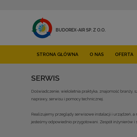
BUDOREX-AIR SP. Z O.O.
STRONA GŁÓWNA
O NAS
OFERTA
SERWIS
Doświadczenie, wieloletnia praktyka, znajomość branży, 
naprawy, serwisu i pomocy technicznej.
Realizujemy przeglądy serwisowe instalacji i urządzeń, a
jesteśmy odpowiednio przygotowani. Zespół inżynierów i 