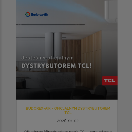
BUDOREX-AIR - OFICJALNYM DYSTRYBUTOREM
TCL
2026-01-02
Oferujemy klimatyzatory marki TCL - sprawdzone